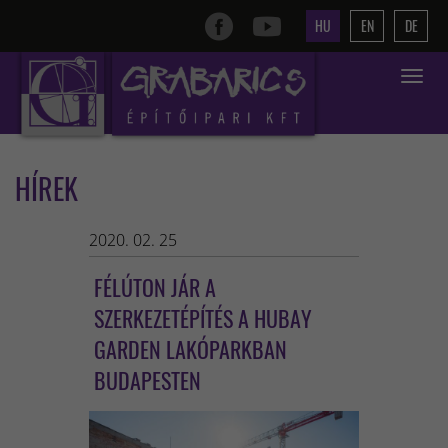
HU
EN
DE
Toggle
navigat
HÍREK
2020. 02. 25
FÉLÚTON JÁR A
SZERKEZETÉPÍTÉS A HUBAY
GARDEN LAKÓPARKBAN
BUDAPESTEN