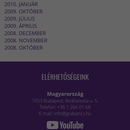
2010. JANUÁR
2009. OKTÓBER
2009. JÚLIUS
2009. ÁPRILIS
2008. DECEMBER
2008. NOVEMBER
2008. OKTÓBER
ELÉRHETŐSÉGEINK
Magyarország
1053 Budapest, Reáltanoda u. 5.
Telefon: +36 1 266 01 68
E-mail: info@grabarics.hu