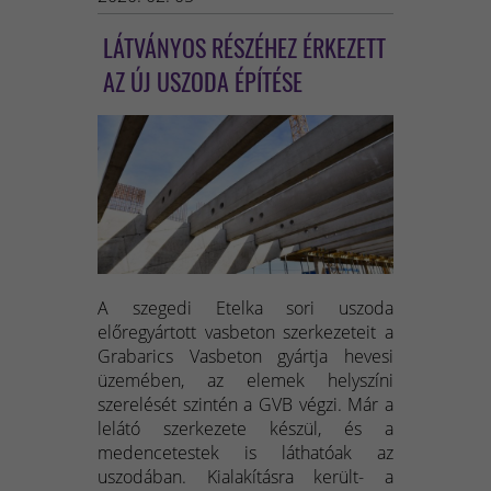
LÁTVÁNYOS RÉSZÉHEZ ÉRKEZETT
AZ ÚJ USZODA ÉPÍTÉSE
A szegedi Etelka sori uszoda
előregyártott vasbeton szerkezeteit a
Grabarics Vasbeton gyártja hevesi
üzemében, az elemek helyszíni
szerelését szintén a GVB végzi. Már a
lelátó szerkezete készül, és a
medencetestek is láthatóak az
uszodában. Kialakításra került- a