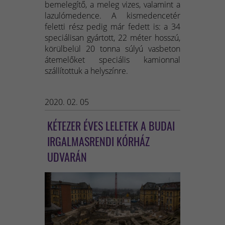
bemelegítő, a meleg vizes, valamint a
lazulómedence. A kismedencetér
feletti rész pedig már fedett is: a 34
speciálisan gyártott, 22 méter hosszú,
körülbelül 20 tonna súlyú vasbeton
átemelőket speciális kamionnal
szállítottuk a helyszínre.
2020. 02. 05
KÉTEZER ÉVES LELETEK A BUDAI
IRGALMASRENDI KÓRHÁZ
UDVARÁN