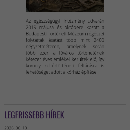
Az egészségügyi intézmény udvarán
2019 májusa és októbere között a
Budapesti Történeti Múzeum régészei
folytattak ásatást több mint 2400
négyzetméteren, amelynek során
több ezer, a főváros történetének
kétezer éves emlékei kerültek elő, így
komoly kultúrtörténeti feltárásra is
lehetőséget adott a kórház építése
LEGFRISSEBB HÍREK
2026. 06. 10