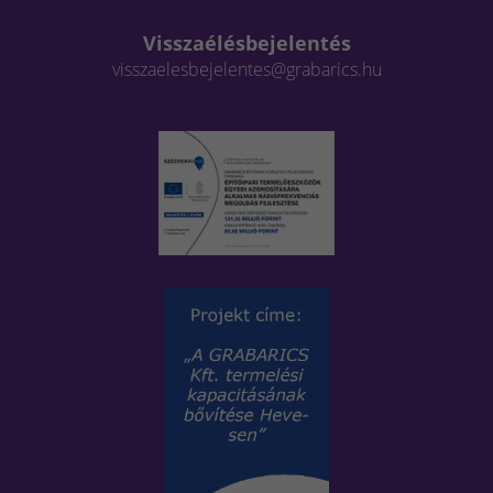
Visszaélésbejelentés
visszaelesbejelentes@grabarics.hu