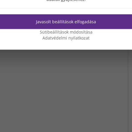
Javasolt beállítások elfogadása
Sütibeállítások módosítása
Adatvédelmi nyilatkozat