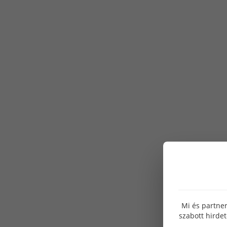
Mi és partner
szabott hirde