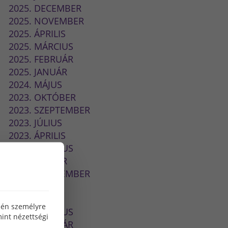
2025. DECEMBER
2025. NOVEMBER
2025. ÁPRILIS
2025. MÁRCIUS
2025. FEBRUÁR
2025. JANUÁR
2024. MÁJUS
2023. OKTÓBER
2023. SZEPTEMBER
2023. JÚLIUS
2023. ÁPRILIS
2023. MÁRCIUS
2023. JANUÁR
2022. SZEPTEMBER
2022. JÚLIUS
2022. MÁJUS
özén személyre
2022. MÁRCIUS
int nézettségi
2022. FEBRUÁR