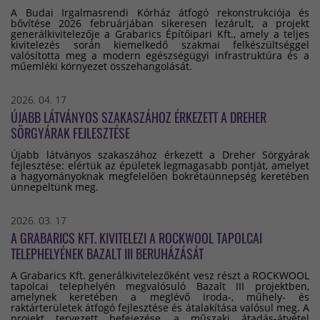
A Budai Irgalmasrendi Kórház átfogó rekonstrukciója és
bővítése 2026 februárjában sikeresen lezárult, a projekt
generálkivitelezője a Grabarics Építőipari Kft., amely a teljes
kivitelezés során kiemelkedő szakmai felkészültséggel
valósította meg a modern egészségügyi infrastruktúra és a
műemléki környezet összehangolását.
2026. 04. 17
ÚJABB LÁTVÁNYOS SZAKASZÁHOZ ÉRKEZETT A DREHER
SÖRGYÁRAK FEJLESZTÉSE
Újabb látványos szakaszához érkezett a Dreher Sörgyárak
fejlesztése: elértük az épületek legmagasabb pontját, amelyet
a hagyományoknak megfelelően bokrétaünnepség keretében
ünnepeltünk meg.
2026. 03. 17
A GRABARICS KFT. KIVITELEZI A ROCKWOOL TAPOLCAI
TELEPHELYÉNEK BAZALT III BERUHÁZÁSÁT
A Grabarics Kft. generálkivitelezőként vesz részt a ROCKWOOL
tapolcai telephelyén megvalósuló Bazalt III projektben,
amelynek keretében a meglévő iroda-, műhely- és
raktárterületek átfogó fejlesztése és átalakítása valósul meg. A
projekt tervezett befejezése, a műszaki átadás-átvétel