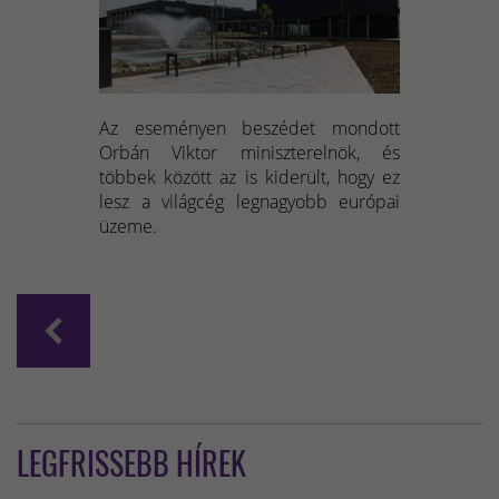
Az eseményen beszédet mondott
Orbán Viktor miniszterelnök, és
többek között az is kiderült, hogy ez
lesz a világcég legnagyobb európai
üzeme.
LEGFRISSEBB HÍREK