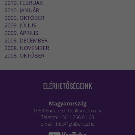
2010. FEBRUÁR
2010. JANUÁR
2009. OKTÓBER
2009. JÚLIUS
2009. ÁPRILIS
2008. DECEMBER
2008. NOVEMBER
2008. OKTÓBER
ELÉRHETŐSÉGEINK
Magyarország
1053 Budapest, Reáltanoda u. 5.
Telefon: +36 1 266 01 68
E-mail: info@grabarics.hu