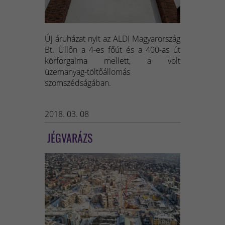
Új áruházat nyit az ALDI Magyarország
Bt. Üllőn a 4-es főút és a 400-as út
körforgalma mellett, a volt
üzemanyag-töltőállomás
szomszédságában.
2018. 03. 08
JÉGVARÁZS