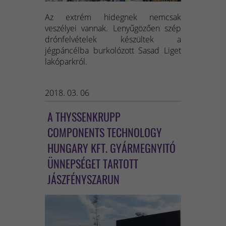
Az extrém hidegnek nemcsak
veszélyei vannak. Lenyűgözően szép
drónfelvételek készültek a
jégpáncélba burkolózott Sasad Liget
lakóparkról.
2018. 03. 06
A THYSSENKRUPP
COMPONENTS TECHNOLOGY
HUNGARY KFT. GYÁRMEGNYITÓ
ÜNNEPSÉGET TARTOTT
JÁSZFÉNYSZARUN