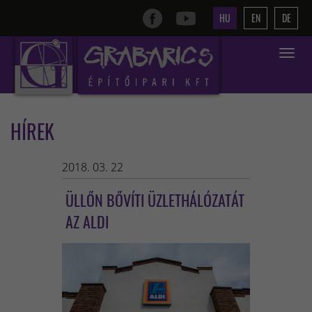
HU
EN
DE
Toggle
navigat
HÍREK
2018. 03. 22
ÜLLŐN BŐVÍTI ÜZLETHÁLÓZATÁT
AZ ALDI