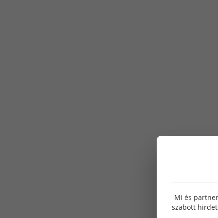
Mi és partner
szabott hirde