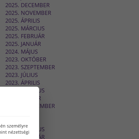
2025. DECEMBER
2025. NOVEMBER
2025. ÁPRILIS
2025. MÁRCIUS
2025. FEBRUÁR
2025. JANUÁR
2024. MÁJUS
2023. OKTÓBER
2023. SZEPTEMBER
2023. JÚLIUS
2023. ÁPRILIS
2023. MÁRCIUS
2023. JANUÁR
2022. SZEPTEMBER
2022. JÚLIUS
2022. MÁJUS
özén személyre
2022. MÁRCIUS
int nézettségi
2022. FEBRUÁR