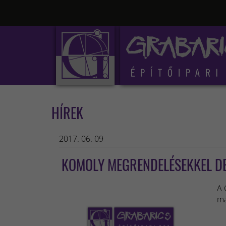
HÍREK
2017. 06. 09
KOMOLY MEGRENDELÉSEKKEL D
A 
má