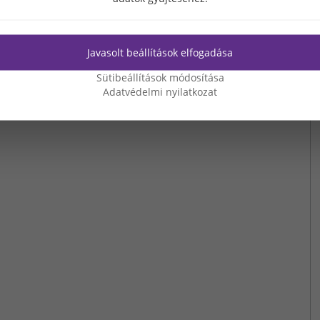
Javasolt beállítások elfogadása
Sütibeállítások módosítása
Adatvédelmi nyilatkozat