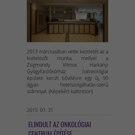
2013 márciusában vette kezdetét az a
kivitelezői munka, mellyel a
Zsigmondy Vilmos Harkányi
Gyógyfürdőkórház balneológiai
épülete került bővítésre egy új, 90
ágyas hotelszolgáltatás-szerű
szárnnyal. (Képekért kattintson)
2015. 01. 31
ELINDULT AZ ONKOLÓGIAI
CENTRUM ÉPÍTÉSE