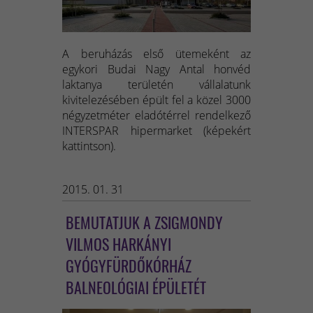
A beruházás első ütemeként az
egykori Budai Nagy Antal honvéd
laktanya területén vállalatunk
kivitelezésében épült fel a közel 3000
négyzetméter eladótérrel rendelkező
INTERSPAR hipermarket (képekért
kattintson).
2015. 01. 31
BEMUTATJUK A ZSIGMONDY
VILMOS HARKÁNYI
GYÓGYFÜRDŐKÓRHÁZ
BALNEOLÓGIAI ÉPÜLETÉT