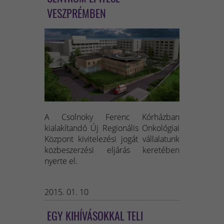
VESZPRÉMBEN
A Csolnoky Ferenc Kórházban
kialakítandó Új Regionális Onkológiai
Központ kivitelezési jogát vállalatunk
közbeszerzési eljárás keretében
nyerte el.
2015. 01. 10
EGY KIHÍVÁSOKKAL TELI