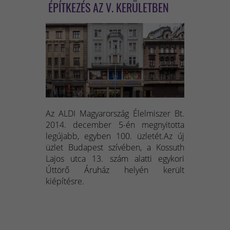
ÉPÍTKEZÉS AZ V. KERÜLETBEN
Az ALDI Magyarország Élelmiszer Bt.
2014. december 5-én megnyitotta
legújabb, egyben 100. üzletét.Az új
üzlet Budapest szívében, a Kossuth
Lajos utca 13. szám alatti egykori
Úttörő Áruház helyén került
kiépítésre.