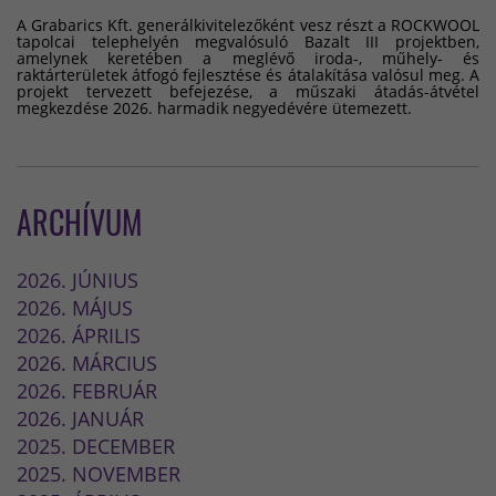
A Grabarics Kft. generálkivitelezőként vesz részt a ROCKWOOL
tapolcai telephelyén megvalósuló Bazalt III projektben,
amelynek keretében a meglévő iroda-, műhely- és
raktárterületek átfogó fejlesztése és átalakítása valósul meg. A
projekt tervezett befejezése, a műszaki átadás-átvétel
megkezdése 2026. harmadik negyedévére ütemezett.
ARCHÍVUM
2026. JÚNIUS
2026. MÁJUS
2026. ÁPRILIS
2026. MÁRCIUS
2026. FEBRUÁR
2026. JANUÁR
2025. DECEMBER
2025. NOVEMBER