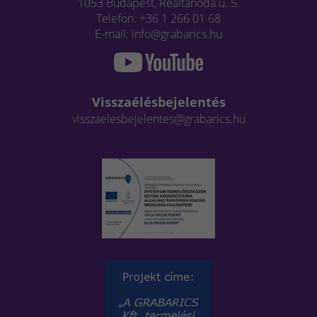
1053 Budapest, Reáltanoda u. 5.
Telefon: +36 1 266 01 68
E-mail: info@grabarics.hu
Visszaélésbejelentés
visszaelesbejelentes@grabarics.hu