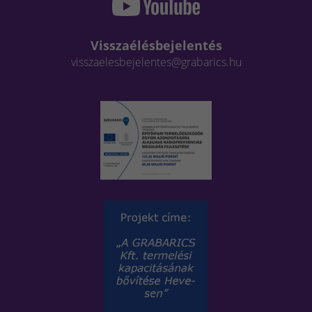
Visszaélésbejelentés
visszaelesbejelentes@grabarics.hu