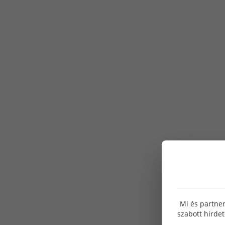
Mi és partner
szabott hirde