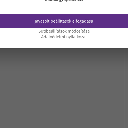
Javasolt beállítások elfogadása
Sütibeállítások módosítása
Adatvédelmi nyilatkozat