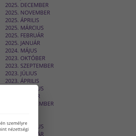
2025. DECEMBER
2025. NOVEMBER
2025. ÁPRILIS
2025. MÁRCIUS
2025. FEBRUÁR
2025. JANUÁR
2024. MÁJUS
2023. OKTÓBER
2023. SZEPTEMBER
2023. JÚLIUS
2023. ÁPRILIS
2023. MÁRCIUS
2023. JANUÁR
2022. SZEPTEMBER
2022. JÚLIUS
2022. MÁJUS
özén személyre
2022. MÁRCIUS
int nézettségi
2022. FEBRUÁR