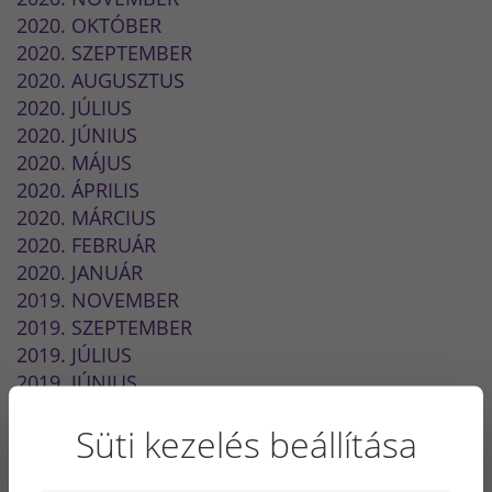
2020. OKTÓBER
2020. SZEPTEMBER
2020. AUGUSZTUS
2020. JÚLIUS
2020. JÚNIUS
2020. MÁJUS
2020. ÁPRILIS
2020. MÁRCIUS
2020. FEBRUÁR
2020. JANUÁR
2019. NOVEMBER
2019. SZEPTEMBER
2019. JÚLIUS
2019. JÚNIUS
2019. MÁJUS
Süti kezelés beállítása
2019. ÁPRILIS
2019. FEBRUÁR
2019. JANUÁR