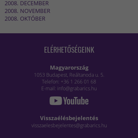
2008. DECEMBER
2008. NOVEMBER
2008. OKTÓBER
ELÉRHETŐSÉGEINK
Magyarország
1053 Budapest, Reáltanoda u. 5.
Telefon: +36 1 266 01 68
E-mail: info@grabarics.hu
Visszaélésbejelentés
visszaelesbejelentes@grabarics.hu