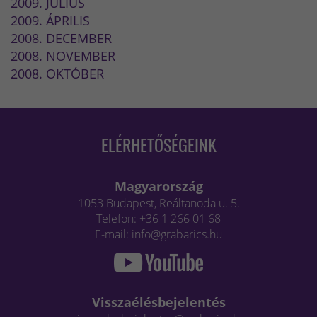
2009. JÚLIUS
2009. ÁPRILIS
2008. DECEMBER
2008. NOVEMBER
2008. OKTÓBER
ELÉRHETŐSÉGEINK
Magyarország
1053 Budapest, Reáltanoda u. 5.
Telefon: +36 1 266 01 68
E-mail: info@grabarics.hu
Visszaélésbejelentés