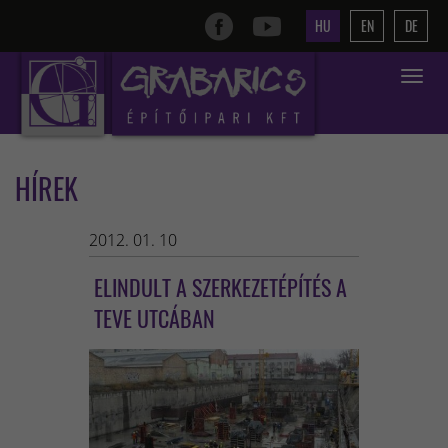
HU
EN
DE
Toggle
navigat
HÍREK
2012. 01. 10
ELINDULT A SZERKEZETÉPÍTÉS A
TEVE UTCÁBAN