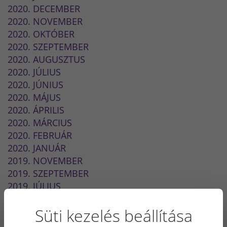
2020. DECEMBER
2020. NOVEMBER
2020. OKTÓBER
2020. SZEPTEMBER
2020. AUGUSZTUS
2020. JÚLIUS
2020. JÚNIUS
2020. MÁJUS
2020. ÁPRILIS
2020. MÁRCIUS
2020. FEBRUÁR
2020. JANUÁR
2019. NOVEMBER
2019. SZEPTEMBER
2019. JÚLIUS
2019. JÚNIUS
Süti kezelés beállítása
2019. MÁJUS
2019. ÁPRILIS