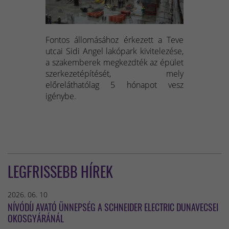
Fontos állomásához érkezett a Teve
utcai Sidi Angel lakópark kivitelezése,
a szakemberek megkezdték az épület
szerkezetépítését, mely
előreláthatólag 5 hónapot vesz
igénybe.
LEGFRISSEBB HÍREK
2026. 06. 10
NÍVÓDÍJ AVATÓ ÜNNEPSÉG A SCHNEIDER ELECTRIC DUNAVECSEI
OKOSGYÁRÁNÁL