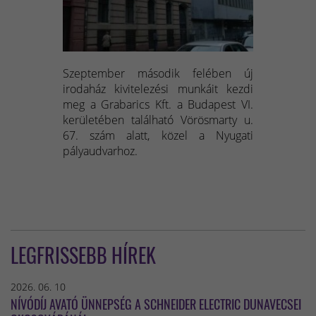
Szeptember második felében új
irodaház kivitelezési munkáit kezdi
meg a Grabarics Kft. a Budapest VI.
kerületében található Vörösmarty u.
67. szám alatt, közel a Nyugati
pályaudvarhoz.
LEGFRISSEBB HÍREK
2026. 06. 10
NÍVÓDÍJ AVATÓ ÜNNEPSÉG A SCHNEIDER ELECTRIC DUNAVECSEI