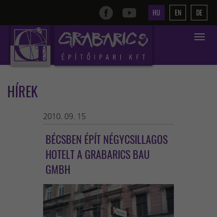
HU
EN
DE
Toggle
navigat
HÍREK
2010. 09. 15
BÉCSBEN ÉPÍT NÉGYCSILLAGOS
HOTELT A GRABARICS BAU
GMBH