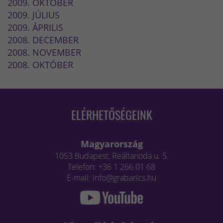
2009. OKTÓBER
2009. JÚLIUS
2009. ÁPRILIS
2008. DECEMBER
2008. NOVEMBER
2008. OKTÓBER
ELÉRHETŐSÉGEINK
Magyarország
1053 Budapest, Reáltanoda u. 5.
Telefon: +36 1 266 01 68
E-mail: info@grabarics.hu