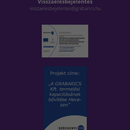
Visszaélésbejelentés
visszaelesbejelentes@grabarics.hu