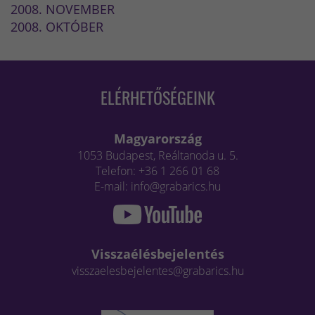
2008. NOVEMBER
2008. OKTÓBER
ELÉRHETŐSÉGEINK
Magyarország
1053 Budapest, Reáltanoda u. 5.
Telefon: +36 1 266 01 68
E-mail: info@grabarics.hu
Visszaélésbejelentés
visszaelesbejelentes@grabarics.hu