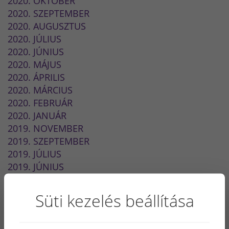
2020. OKTÓBER
2020. SZEPTEMBER
2020. AUGUSZTUS
2020. JÚLIUS
2020. JÚNIUS
2020. MÁJUS
2020. ÁPRILIS
2020. MÁRCIUS
2020. FEBRUÁR
2020. JANUÁR
2019. NOVEMBER
2019. SZEPTEMBER
2019. JÚLIUS
2019. JÚNIUS
2019. MÁJUS
2019. ÁPRILIS
Süti kezelés beállítása
2019. FEBRUÁR
2019. JANUÁR