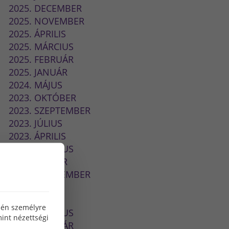
2025. DECEMBER
2025. NOVEMBER
2025. ÁPRILIS
2025. MÁRCIUS
2025. FEBRUÁR
2025. JANUÁR
2024. MÁJUS
2023. OKTÓBER
2023. SZEPTEMBER
2023. JÚLIUS
2023. ÁPRILIS
2023. MÁRCIUS
2023. JANUÁR
2022. SZEPTEMBER
2022. JÚLIUS
2022. MÁJUS
özén személyre
2022. MÁRCIUS
int nézettségi
2022. FEBRUÁR