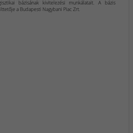
gisztikai bázisának kivitelezési munkálatait. A bázis
íttetője a Budapesti Nagybani Piac Zrt.