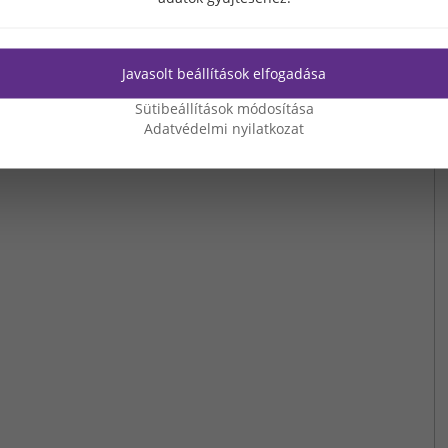
Javasolt beállítások elfogadása
Sütibeállítások módosítása
Adatvédelmi nyilatkozat