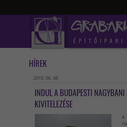
HÍREK
2010. 06. 08
INDUL A BUDAPESTI NAGYBANI 
KIVITELEZÉSE
A 
na