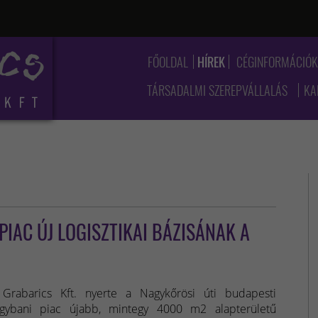
FŐOLDAL
HÍREK
CÉGINFORMÁCIÓ
TÁRSADALMI SZEREPVÁLLALÁS
KA
PIAC ÚJ LOGISZTIKAI BÁZISÁNAK A
Grabarics Kft. nyerte a Nagykőrösi úti budapesti
gybani piac újabb, mintegy 4000 m2 alapterületű