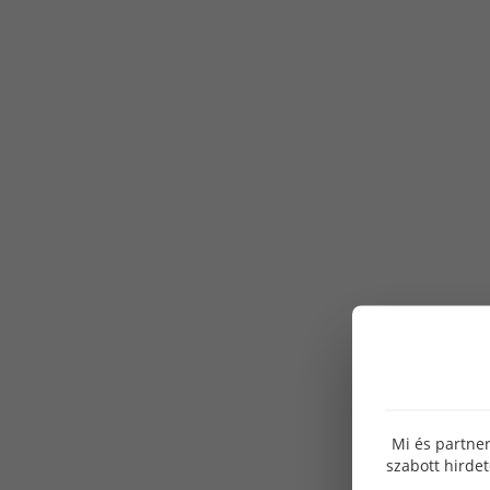
Mi és partner
szabott hirde