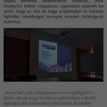
napos évindító értekezlettel kezdtük, ahol
Grabarics Gábor tulajdonos ügyvezető számolt be
arról, hogy az idei év nagy projekteket és számos
fejlődési lehetőséget tartogat minden üzletágunk
számára.
„Akarni kell a jót, a közepessel nem megelégedni!” –
Közös célunk, hogy minden projektünkben a lehető
legmagasabb színvonalon teljesítsünk, és tovább