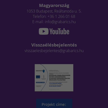
Magyarország
1053 Budapest, Reáltanoda u. 5.
Telefon: +36 1 266 01 68
E-mail: info@grabarics.hu
Visszaélésbejelentés
visszaelesbejelentes@grabarics.hu