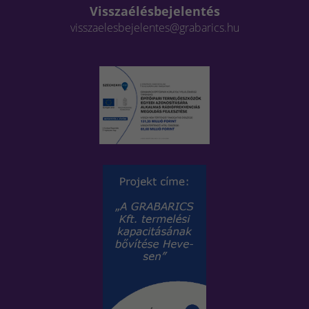
Visszaélésbejelentés
visszaelesbejelentes@grabarics.hu