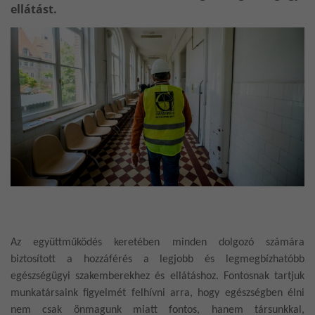
ellátást.
Az együttműködés keretében minden dolgozó számára
biztosított a hozzáférés a legjobb és legmegbízhatóbb
egészségügyi szakemberekhez és ellátáshoz. Fontosnak tartjuk
munkatársaink figyelmét felhívni arra, hogy egészségben élni
nem csak önmagunk miatt fontos, hanem társunkkal,