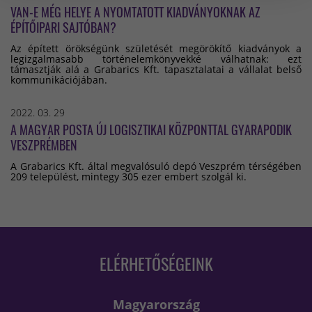
VAN-E MÉG HELYE A NYOMTATOTT KIADVÁNYOKNAK AZ
ÉPÍTŐIPARI SAJTÓBAN?
Az épített örökségünk születését megörökítő kiadványok a
legizgalmasabb történelemkönyvekké válhatnak: ezt
támasztják alá a Grabarics Kft. tapasztalatai a vállalat belső
kommunikációjában.
2022. 03. 29
A MAGYAR POSTA ÚJ LOGISZTIKAI KÖZPONTTAL GYARAPODIK
VESZPRÉMBEN
A Grabarics Kft. által megvalósuló depó Veszprém térségében
209 települést, mintegy 305 ezer embert szolgál ki.
ELÉRHETŐSÉGEINK
Magyarország