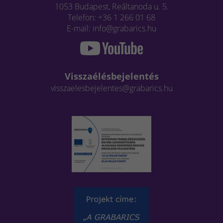
1053 Budapest, Reáltanoda u. 5.
Telefon: +36 1 266 01 68
E-mail: info@grabarics.hu
Visszaélésbejelentés
visszaelesbejelentes@grabarics.hu