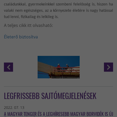
családunkkal, gyermekeinkkel szembeni felelősség is, hiszen ha
valaki nem egészséges, az a környezete életére is nagy hatással
tud lenni, fizikailag és lelkileg is.
A teljes cikk itt olvasható:
Életerő biztosítva
LEGFRISSEBB SAJTÓMEGJELENÉSEK
2022. 07. 13
A MAGYAR TENGER ÉS A LEGHÍRESEBB MAGYAR BORVIDÉK IS ÚJ