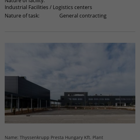
Nature of facility:
Industrial Facilities / Logistics centers
Nature of task:
General contracting
Name: Thyssenkrupp Presta Hungary Kft. Plant