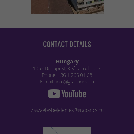
CONTACT DETAILS
Hungary
1053 Budapest, Reáltanoda u. 5.
Phone: +36 1 266 01 68
E-mail: info@grabarics.hu
visszaelesbejelentes@grabarics.hu