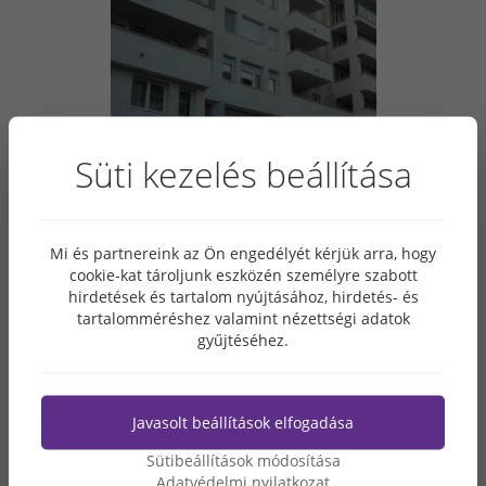
Süti kezelés beállítása
Mi és partnereink az Ön engedélyét kérjük arra, hogy
cookie-kat tároljunk eszközén személyre szabott
hirdetések és tartalom nyújtásához, hirdetés- és
tartalomméréshez valamint nézettségi adatok
gyűjtéséhez.
Javasolt beállítások elfogadása
Sütibeállítások módosítása
Adatvédelmi nyilatkozat