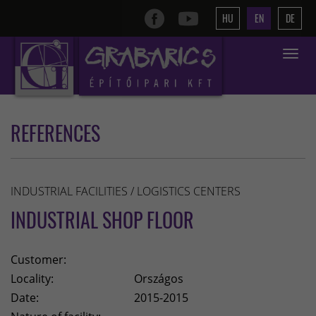
HU
EN
DE
Toggle
navigat
REFERENCES
INDUSTRIAL FACILITIES / LOGISTICS CENTERS
INDUSTRIAL SHOP FLOOR
Customer:
Locality:
Országos
Date:
2015-2015