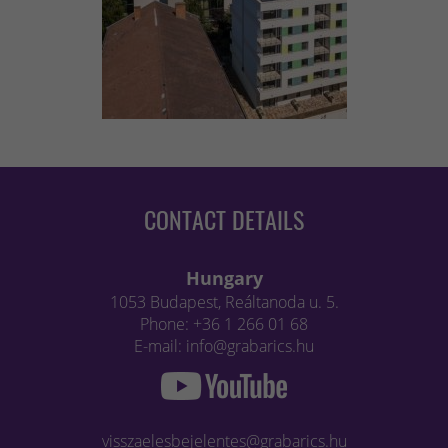
CONTACT DETAILS
Hungary
1053 Budapest, Reáltanoda u. 5.
Phone: +36 1 266 01 68
E-mail: info@grabarics.hu
visszaelesbejelentes@grabarics.hu