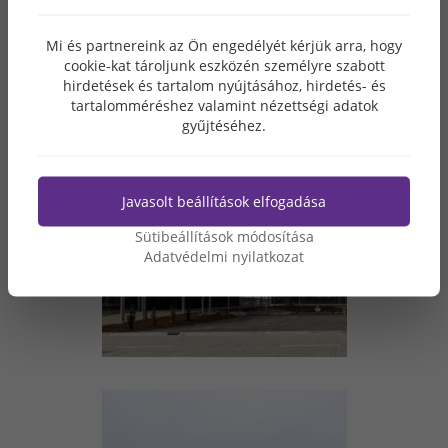
Mi és partnereink az Ön engedélyét kérjük arra, hogy
cookie-kat tároljunk eszközén személyre szabott
hirdetések és tartalom nyújtásához, hirdetés- és
tartalomméréshez valamint nézettségi adatok
gyűjtéséhez.
Javasolt beállítások elfogadása
Sütibeállítások módosítása
Adatvédelmi nyilatkozat