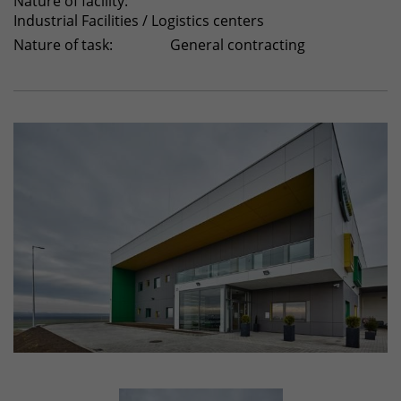
Nature of facility:
Industrial Facilities / Logistics centers
Nature of task:
General contracting