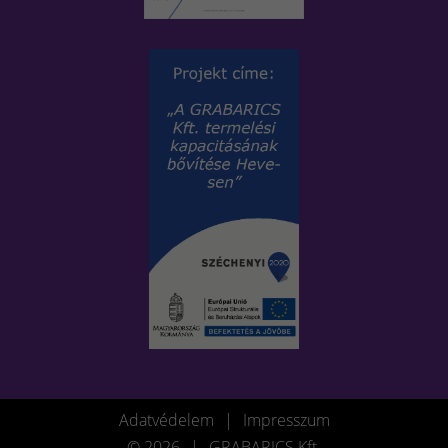
Adatvédelem
|
Impresszum
© 2026
|
GRABARICS Kft.