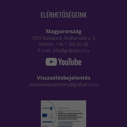
ELÉRHETŐSÉGEINK
Magyarország
1053 Budapest, Reáltanoda u. 5.
Telefon: +36 1 266 01 68
E-mail: info@grabarics.hu
Visszaélésbejelentés
visszaelesbejelentes@grabarics.hu