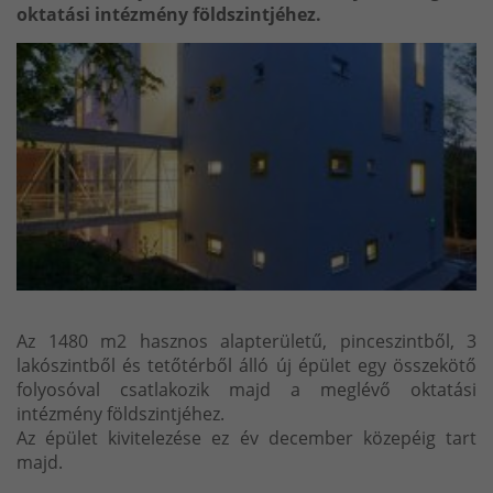
oktatási intézmény földszintjéhez.
Az 1480 m2 hasznos alapterületű, pinceszintből, 3
lakószintből és tetőtérből álló új épület egy összekötő
folyosóval csatlakozik majd a meglévő oktatási
intézmény földszintjéhez.
Az épület kivitelezése ez év december közepéig tart
majd.