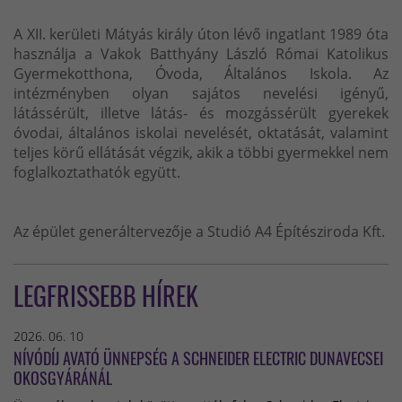
A XII. kerületi Mátyás király úton lévő ingatlant 1989 óta
használja a Vakok Batthyány László Római Katolikus
Gyermekotthona, Óvoda, Általános Iskola. Az
intézményben olyan sajátos nevelési igényű,
látássérült, illetve látás- és mozgássérült gyerekek
óvodai, általános iskolai nevelését, oktatását, valamint
teljes körű ellátását végzik, akik a többi gyermekkel nem
foglalkoztathatók együtt.
Az épület generáltervezője a Studió A4 Építésziroda Kft.
LEGFRISSEBB HÍREK
2026. 06. 10
NÍVÓDÍJ AVATÓ ÜNNEPSÉG A SCHNEIDER ELECTRIC DUNAVECSEI
OKOSGYÁRÁNÁL