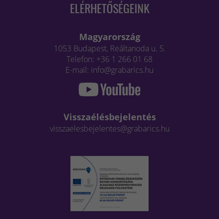
ELÉRHETŐSÉGEINK
Magyarország
1053 Budapest, Reáltanoda u. 5.
Telefon: +36 1 266 01 68
E-mail: info@grabarics.hu
Visszaélésbejelentés
visszaelesbejelentes@grabarics.hu