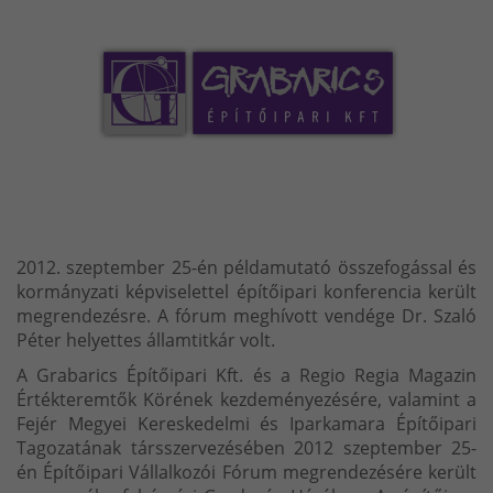
2012. szeptember 25-én példamutató összefogással és
kormányzati képviselettel építőipari konferencia került
megrendezésre. A fórum meghívott vendége Dr. Szaló
Péter helyettes államtitkár volt.
A Grabarics Építőipari Kft. és a Regio Regia Magazin
Értékteremtők Körének kezdeményezésére, valamint a
Fejér Megyei Kereskedelmi és Iparkamara Építőipari
Tagozatának társszervezésében 2012 szeptember 25-
én Építőipari Vállalkozói Fórum megrendezésére került