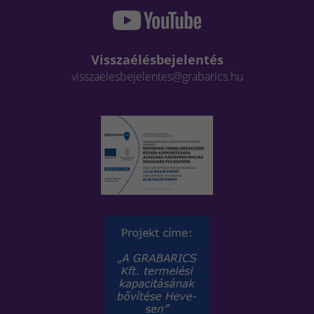
Visszaélésbejelentés
visszaelesbejelentes@grabarics.hu