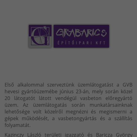
Első alkalommal szerveztünk üzemlátogatást a GVB
hevesi gyártóüzemébe június 23-án, mely során közel
20 látogatót látott vendégül vasbeton előregyártó
üzem. Az üzemlátogatás során munkatársainknak
lehetősége volt közelről megnézni és megismerni a
gépek működését, a vasbetongyártás és a szállítás
folyamatát.
Kazinczy László területi igazgató és Baricza György