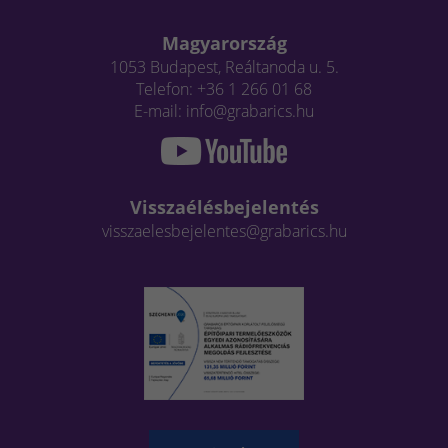
Magyarország
1053 Budapest, Reáltanoda u. 5.
Telefon: +36 1 266 01 68
E-mail: info@grabarics.hu
Visszaélésbejelentés
visszaelesbejelentes@grabarics.hu