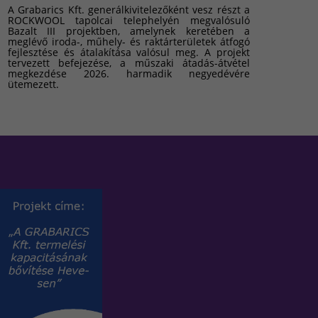
A Grabarics Kft. generálkivitelezőként vesz részt a
ROCKWOOL tapolcai telephelyén megvalósuló
Bazalt III projektben, amelynek keretében a
meglévő iroda-, műhely- és raktárterületek átfogó
fejlesztése és átalakítása valósul meg. A projekt
tervezett befejezése, a műszaki átadás-átvétel
megkezdése 2026. harmadik negyedévére
ütemezett.