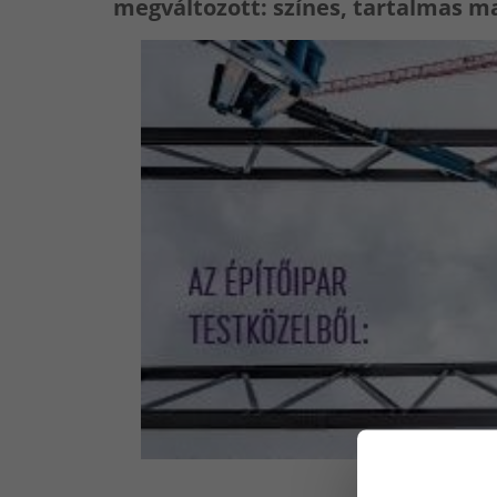
megváltozott: színes, tartalmas ma