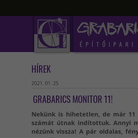
HÍREK
2021. 01. 25
GRABARICS MONITOR 11!
Nekünk is hihetetlen, de már 11 
számát útnak indítottuk. Annyi
nézünk vissza! A pár oldalas, fén