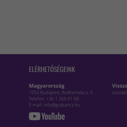
ELÉRHETŐSÉGEINK
Magyarország
Vissz
1053 Budapest, Reáltanoda u. 5.
visszae
Telefon: +36 1 266 01 68
E-mail: info@grabarics.hu