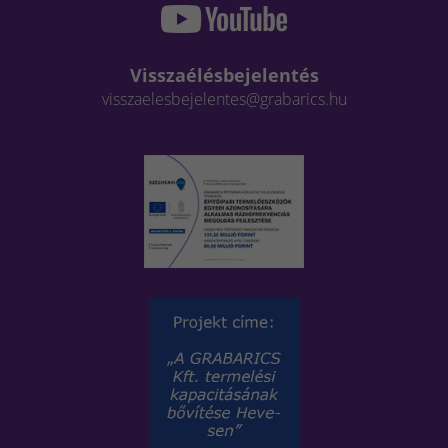
Visszaélésbejelentés
visszaelesbejelentes@grabarics.hu