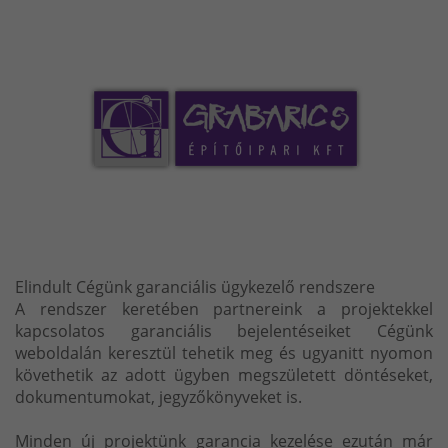
Elindult Cégünk garanciális ügykezelő rendszere
A rendszer keretében partnereink a projektekkel
kapcsolatos garanciális bejelentéseiket Cégünk
weboldalán keresztül tehetik meg és ugyanitt nyomon
követhetik az adott ügyben megszületett döntéseket,
dokumentumokat, jegyzőkönyveket is.
Minden új projektünk garancia kezelése ezután már