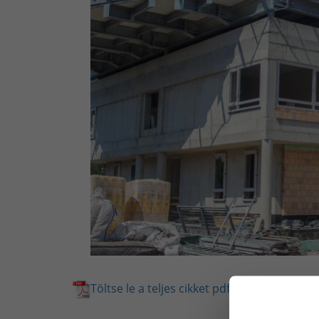
Töltse le a teljes cikket pdf-ben.