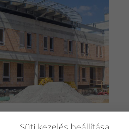
Süti kezelés beállítása