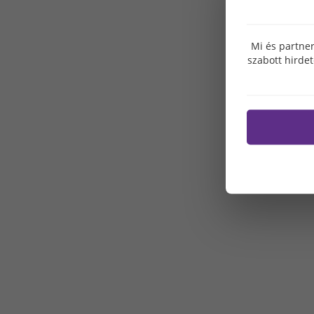
Mi és partner
szabott hirde