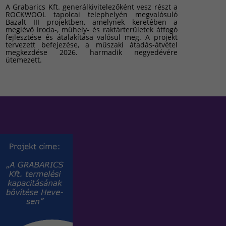
A Grabarics Kft. generálkivitelezőként vesz részt a
ROCKWOOL tapolcai telephelyén megvalósuló
Bazalt III projektben, amelynek keretében a
meglévő iroda-, műhely- és raktárterületek átfogó
fejlesztése és átalakítása valósul meg. A projekt
tervezett befejezése, a műszaki átadás-átvétel
megkezdése 2026. harmadik negyedévére
ütemezett.