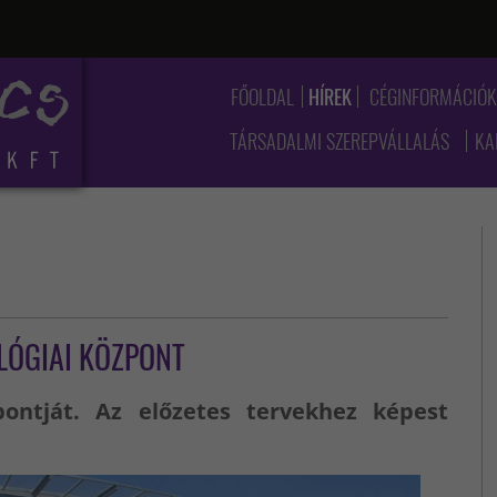
FŐOLDAL
HÍREK
CÉGINFORMÁCIÓ
TÁRSADALMI SZEREPVÁLLALÁS
KA
LÓGIAI KÖZPONT
ontját. Az előzetes tervekhez képest