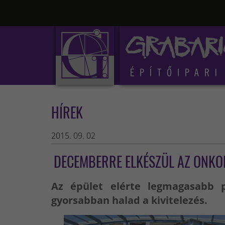
HÍREK
2015. 09. 02
DECEMBERRE ELKÉSZÜL AZ ONKO
Az épület elérte legmagasabb p
gyorsabban halad a kivitelezés.