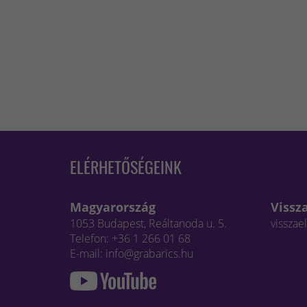
ELÉRHETŐSÉGEINK
Magyarország
Vissz
1053 Budapest, Reáltanoda u. 5.
visszae
Telefon: +36 1 266 01 68
E-mail: info@grabarics.hu